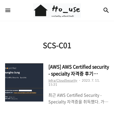
Ho_use
검
메뉴
SCS-C01
[AWS] AWS Certified security
- specialty 자격증 후기
(2023.07.09)
Infra/CloudSecurity
2023. 7. 11.
15:31
최근 AWS Certified Security -
Specialty 자격증을 취득했다. 가격
은 무려 한화로 34만원!!300(USD)