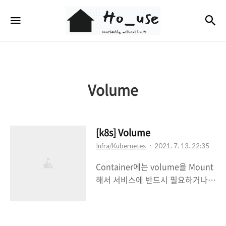
Ho_use
검
메뉴
Volume
[k8s] Volume
Infra/Kubernetes
2021. 7. 13. 22:35
Container에는 volume을 Mount
해서 서비스에 반드시 필요하거나
삭제되어서는 안될 정보들을 보관할
수 있다. 이러한 volume에는 여러
종류가 있다. 1. emptyDir => 임시