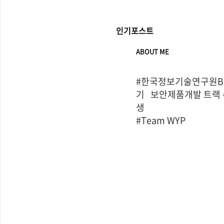
인기포스트
ABOUT ME
#한국정보기술연구원Bo
기   보안제품개발 트랙
생

#Team WYP