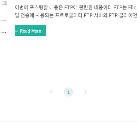
이번에 포스팅할 내용은 FTP에 관련된 내용이다.FTP는 File Tra
일 전송에 사용되는 프로토콜이다.FTP 서버와 FTP 클라
파일을 업로드 또는 다운로드 한다.( FTP 서버는 vsFTPd, FTP
를 사용했다 ) 이러한 FTP에는 두 가지 통신 방식이 존재하는데
Read More
Mode(수동적)와 Active Mode(능동적)이다. Passive Mode
청을 클라이언트 -> 서버로 진행하며Active Mode의 경우 Da
-> 클라이언트로 진행한다. 그럼 Passive Mode의 통신
다음과 같다. 1. FTP 클라..
이
다
1
전
음