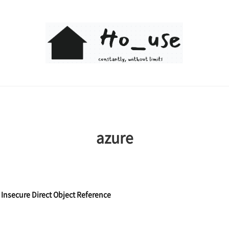
Ho_use
azure
Insecure Direct Object Reference
2