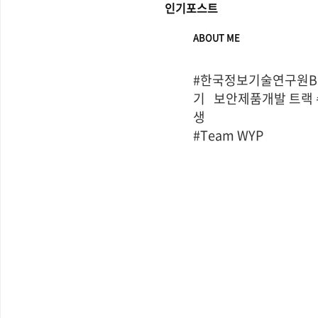
인기포스트
ABOUT ME
#한국정보기술연구원Bo
기   보안제품개발 트랙
생

#Team WYP