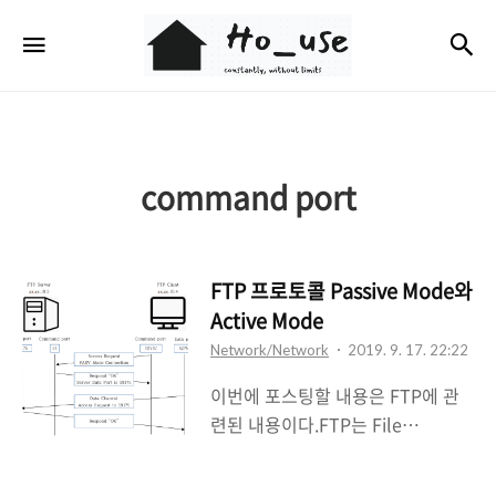
Ho_use
검
메뉴
command port
FTP 프로토콜 Passive Mode와
Active Mode
Network/Network
2019. 9. 17. 22:22
이번에 포스팅할 내용은 FTP에 관
련된 내용이다.FTP는 File
Transfer Protocol로 파일 전송에
사용되는 프로토콜이다.FTP 서버와