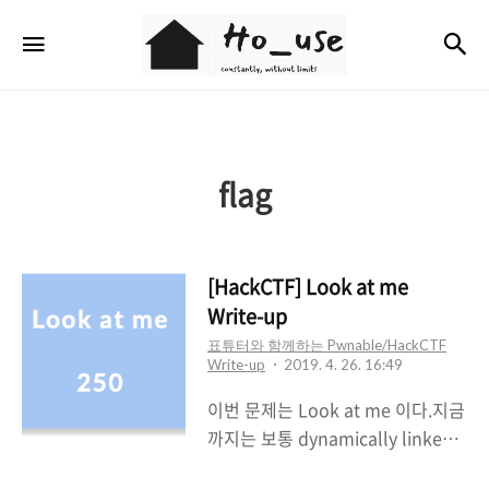
Ho_use
검
메뉴
flag
[HackCTF] Look at me
Write-up
표튜터와 함께하는 Pwnable/HackCTF
Write-up
2019. 4. 26. 16:49
이번 문제는 Look at me 이다.지금
까지는 보통 dynamically linked
방식의 바이너리였다면 이번 문제는