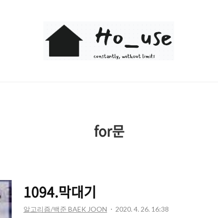
Ho_use
for문
1094.막대기
알고리즘/백준 BAEK JOON
2020. 4. 26. 16:38