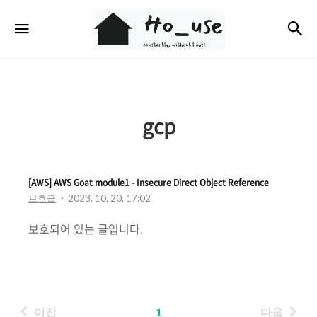
Ho_use
검
메뉴
gcp
[AWS] AWS Goat module1 - Insecure Direct Object Reference
보호글
2023. 10. 20. 17:02
보호되어 있는 글입니다.
이전
1
다음