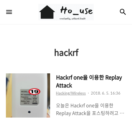
Ho_use
검
메뉴
hackrf
Hackrf one을 이용한 Replay
Attack
Hacking/Wireless
2018. 6. 5. 16:36
오늘은 Hackrf one을 이용한
Replay Attack을 포스팅하려고 합
니다. 그 중에서도 대학교에서 흔히
볼 수 있는 스크린을 공격해보았습