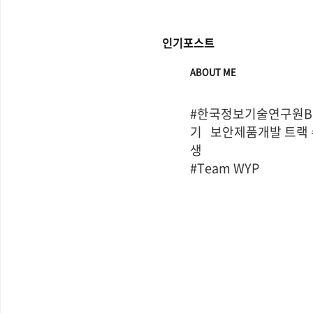
인기포스트
ABOUT ME
#한국정보기술연구원Bo
기   보안제품개발 트랙
생

#Team WYP