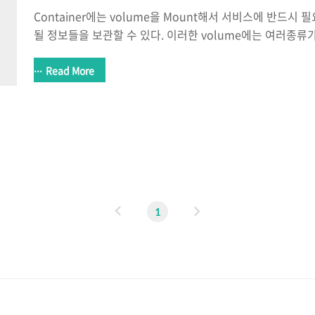
Container에는 volume을 Mount해서 서비스에 반드
될 정보들을 보관할 수 있다. 이러한 volume에는 여러종류가 있다.
시 볼륨으로 생각하면된다, Pod가 삭제되면 같이 사라진다. 
공간에 volume을 Mount한다. => 컨테이너 기준이 아닌
Read More
너가 삭제되더라도 Pod만 실행중이라면 데이터를 잃을 문제는 
제되면 emptyDir 보관 데이터는 날아간다.... 2. hostPath
volume을 생성한다. => Pod가 삭제되어도 Node에 volu
있던 데이터는 문제가 없다.
이
다
1
전
음