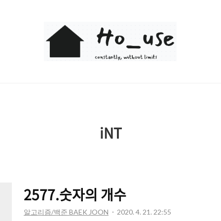
Ho_use
iNT
2577.숫자의 개수
알고리즘/백준 BAEK JOON
2020. 4. 21. 22:55