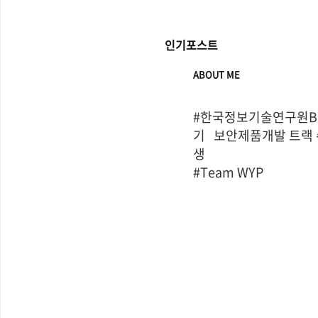
인기포스트
ABOUT ME
#한국정보기술연구원Bo
기   보안제품개발 트랙
생

#Team WYP