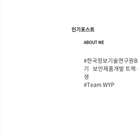
인기포스트
ABOUT ME
#한국정보기술연구원Bo
기   보안제품개발 트랙
생

#Team WYP