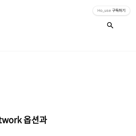
Ho_use
구독하기
검색
Network 옵션과