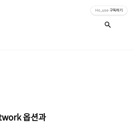
Ho_use
구독하기
검색
Network 옵션과