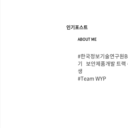
인기포스트
ABOUT ME
#한국정보기술연구원Bo
기   보안제품개발 트랙
생

#Team WYP