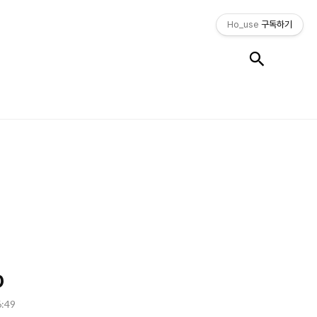
Ho_use
구독하기
검색
p
6:49