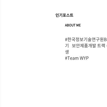
인기포스트
ABOUT ME
#한국정보기술연구원Bo
기   보안제품개발 트랙
생

#Team WYP