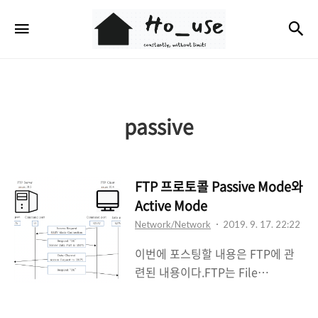
Ho_use
검
메뉴
passive
FTP 프로토콜 Passive Mode와
Active Mode
Network/Network
2019. 9. 17. 22:22
이번에 포스팅할 내용은 FTP에 관
련된 내용이다.FTP는 File
Transfer Protocol로 파일 전송에
사용되는 프로토콜이다.FTP 서버와