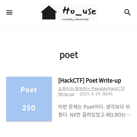
Ho_use
검
메뉴
poet
[HackCTF] Poet Write-up
표튜터와 함께하는 Pwnable/HackCTF
Write-up
2019. 4. 29. 00:45
이번 문제는 Poet이다. 생각보다 쉬
웠다. NX만 걸려있었고 RELRO는
Partial이었다.힙, 스택, 데이터 영역
에 실행권한이 없었고got