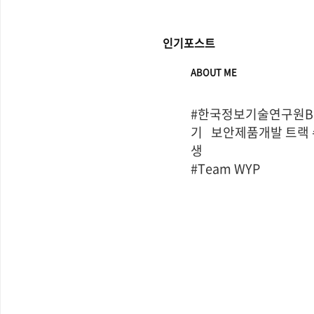
인기포스트
ABOUT ME
#한국정보기술연구원Bo
기   보안제품개발 트랙
생

#Team WYP