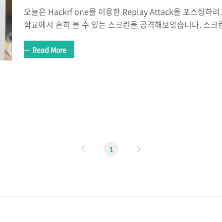
오늘은 Hackrf one을 이용한 Replay Attack을 포스팅
학교에서 흔히 볼 수 있는 스크린을 공격해보았습니다. 스크
파수 통신을 하며 리모컨 뒤를 살펴보면 주파수 대역이 적혀있
기들은 적혀있습니다) Replay Attack을 위해 GNU Radio
Read More
니다. * Record* Replay 우선 스크린을 올리는 주파수를 먼
아주 간단합니다~ 자 이제 그것을 그대로 쏴주면?? 스크린이
스팅에서는 다른 기기들을 가지고 해보도록 하겠습니다~^^ 
찬가지로 악용은 절대로 안된다는 점 꼭 유의해주시기바랍니
이
다
1
전
음