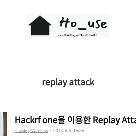
Ho_use
replay attack
Hackrf one을 이용한 Replay Att
Hacking/Wireless
2018. 6. 5. 16:36