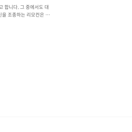
하려고 합니다. 그 중에서도 대
린을 조종하는 리모컨은 주
었습니다. (보통 이런 기
-Companion을 이용하였습
저 잡고 Record 해줍니다.
 올라가게 됩니다~ 다음 포
다른 포스팅한 내용들과 마
다!