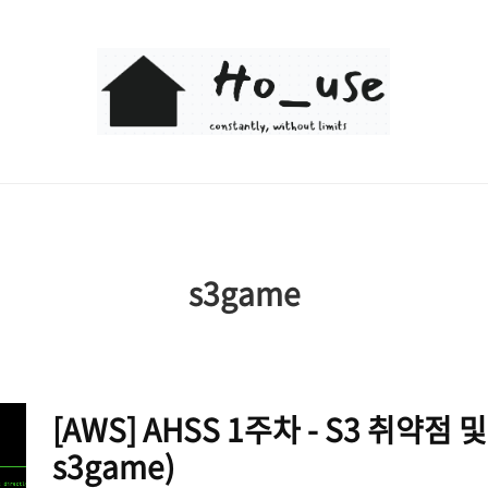
Ho_use
s3game
[AWS] AHSS 1주차 - S3 취약점 및
s3game)