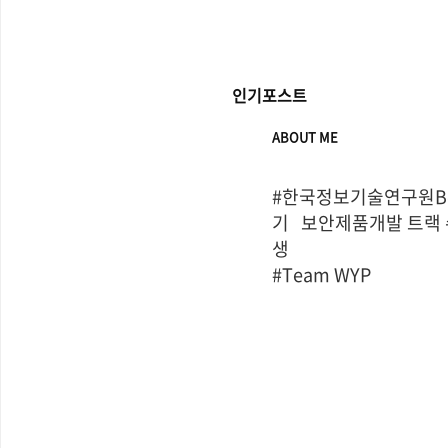
인기포스트
ABOUT ME
#한국정보기술연구원Bo
기   보안제품개발 트랙
생

#Team WYP