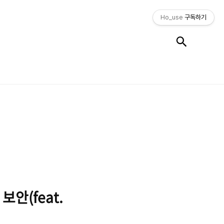
Ho_use
구독하기
검색
 보안(feat.