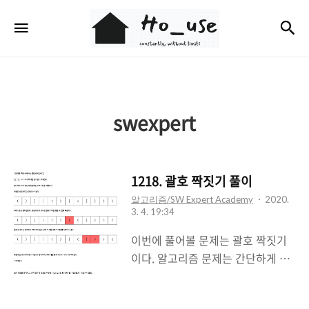
Ho_use
검
메뉴
swexpert
1218. 괄호 짝짓기 풀이
알고리즘/SW Expert Academy
2020.
3. 4. 19:34
이번에 풀어볼 문제는 괄호 짝짓기
이다. 알고리즘 문제는 간단하게 풀
이만 적도록 하려고 한다. 대충 이러
한 문제이다. * 이번 문제를 풀면서