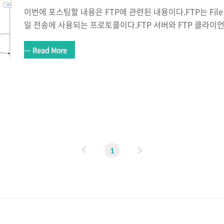
이번에 포스팅할 내용은 FTP에 관련된 내용이다.FTP는 File Tra
일 전송에 사용되는 프로토콜이다.FTP 서버와 FTP 클라
파일을 업로드 또는 다운로드 한다.( FTP 서버는 vsFTPd, FTP
를 사용했다 ) 이러한 FTP에는 두 가지 통신 방식이 존재하는데
Read More
Mode(수동적)와 Active Mode(능동적)이다. Passive Mode
청을 클라이언트 -> 서버로 진행하며Active Mode의 경우 Da
-> 클라이언트로 진행한다. 그럼 Passive Mode의 통신
다음과 같다. 1. FTP 클라..
이
다
1
전
음