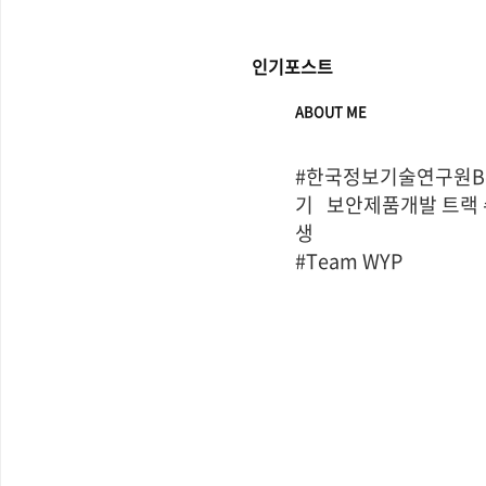
인기포스트
ABOUT ME
#한국정보기술연구원Bo
기   보안제품개발 트랙
생

#Team WYP