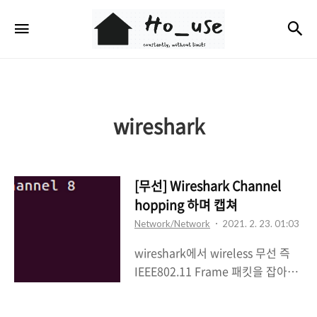
Ho_use
검
메뉴
wireshark
[무선] Wireshark Channel
hopping 하며 캡쳐
Network/Network
2021. 2. 23. 01:03
wireshark에서 wireless 무선 즉
IEEE802.11 Frame 패킷을 잡아보
면 특정 채널에 한해서 프레임이 잡
히는 것을 알 수있다. Airodump를