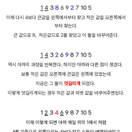
1
4
3
8
6 9
2
7
10
5
이제 다시 4보다 큰값을 왼쪽에서부터 찾고 작은 값을 오른쪽에서
부터 찾는다.
큰 값으로 8, 작은값으로 2를 찾았고 이 둘을 바꾸어준다.
1
4
3
2
6
9
8
7
10
5
역시 아까의 과정을 반복한다.
하지만 아까와 다른 점이 생겼다.
보통 작은 값은 오른쪽에 큰값은 왼쪽에 있었는데
지금은 그 둘이
엇갈리게
되었다.
이렇게 엇갈리게되는 경우 작은 값과 피벗 값을 바꾸어주면된다.
1
2
3
4
6
9
8
7
10
5
이제 이렇게 되면 아까 제일 위의 1에서 처럼
4를 기준으로 왼쪽으로는 4보다 작은 수들이 배열되어있고