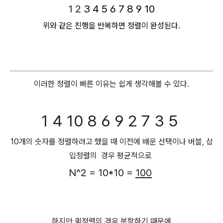
1
2
3
4
5
6
7
8 9
10
위와 같은 진행을 반복하면 정렬이 완성된다.
이러한 정렬이 빠른 이유는 쉽게 생각해볼 수 있다.
1 4 10 8 6 9 2 7 3 5
10개의 숫자를 정렬하려고 했을 때 이전에 배운 선택이나 버블, 삽
입정렬의 경우 평균적으로
N^2 = 10*10 =
100
하지만 퀵정렬의 경우 분할하기 때문에