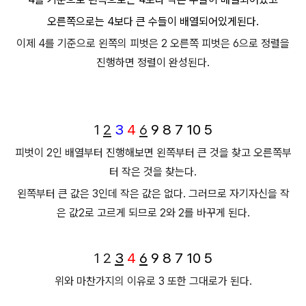
오른쪽으로는 4보다 큰 수들이 배열되어있게된다.
이제 4를 기준으로 왼쪽의 피벗은 2
오른쪽 피벗은 6으로 정렬을
진행하면
정렬이 완성된다.
1
2
3
4
6
9
8
7
10
5
피벗이 2인 배열부터 진행해보면 왼쪽부터 큰 것을 찾고 오른쪽부
터 작은 것을 찾는다.
왼쪽부터 큰 값은 3인데 작은 값은 없다. 그러므로 자기자신을 작
은 값2로 고르게 되므로
2와 2를 바꾸게 된다.
1
2
3
4
6
9
8
7
10
5
위와 마찬가지의 이유로 3 또한 그대로가 된다.