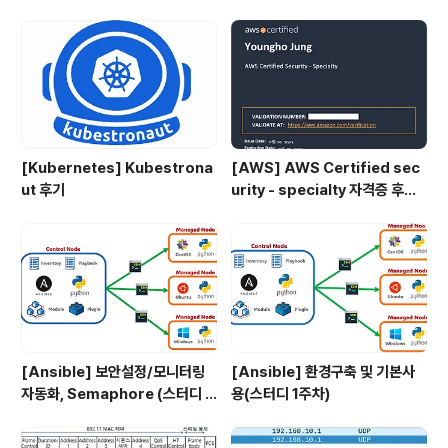
[Kubernetes] Kubestrona
[AWS] AWS Certified sec
ut 후기
urity - specialty 자격증 후기
(2023.07.09)
[Ansible] 보안설정/모니터링
[Ansible] 환경구축 및 기본사
자동화, Semaphore (스터디 4
용(스터디 1주차)
주차)