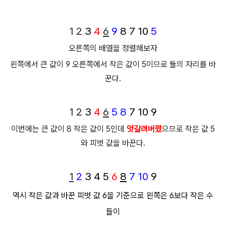
1
2
3
4
6
9
8
7
10
5
오른쪽의 배열을 정렬해보자
왼쪽에서 큰 값이 9 오른쪽에서 작은 값이 5이므로 둘의 자리를 바
꾼다.
1
2
3
4
6
5
8
7
10
9
이번에는 큰 값이 8 작은 값이 5인데
엇갈려버렸
으므로 작은 값 5
와 피벗 값을 바꾼다.
1
2
3
4
5
6
8
7
10
9
역시 작은 값과 바꾼 피벗 값 6을 기준으로 왼쪽은 6보다 작은 수
들이