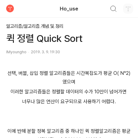
검색하기
Ho_use
티스토리
알고리즘/알고리즘 개념 및 정리
퀵 정렬 Quick Sort
IMyoungho
2019. 3. 9. 19:30
선택, 버블, 삽입 정렬 알고리즘들은 시간복잡도가 평균 O( N^2)
였으며
이러한 알고리즘들은 정렬할 데이터의 수가 10만이 넘어가면
너무나 많은 연산이 요구되므로 사용하기 어렵다.
이에 반해 분할 정복 알고리즘 중 하나인
퀵 정렬알고리즘은
평균