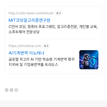
http://cafe.naver.com/mitcari
광고
MIT코딩알고리즘연구원
C언어 코딩, 컴퓨터 프로그래밍, 알고리즘전문, 개인별 교육,
소프트웨어 전문상담
https://innotena.com
광고
AI기계번역 이노테나
글로벌 최고의 AI 기반 학습형 기계번역 랭귀
지위버 및 기업용번역툴 트라도스
(새창열림)
로그 정보