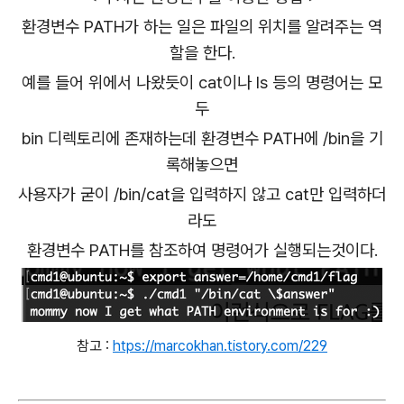
환경변수 PATH가 하는 일은 파일의 위치를 알려주는 역
할을 한다.
예를 들어 위에서 나왔듯이 cat이나 ls 등의 명령어는 모
두
bin 디렉토리에 존재하는데 환경변수 PATH에 /bin을 기
록해놓으면
사용자가 굳이 /bin/cat을 입력하지 않고
cat만 입력하더
라도
환경변수 PATH를 참조하여
명령어가
실행되는
것이다.
참고 :
htps://marcokhan.tistory.com/229