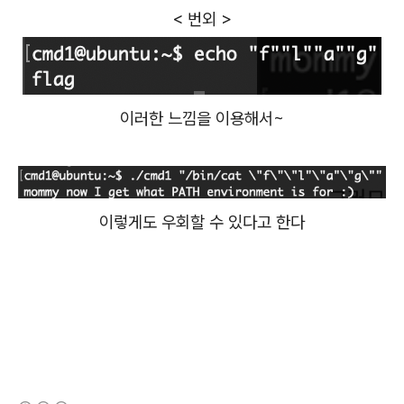
< 번외 >
이러한 느낌을 이용해서~
이렇게도 우회할 수 있다고 한다
(새창열림)