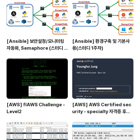
[Ansible] 보안설정/모니터링
[Ansible] 환경구축 및 기본사
자동화, Semaphore (스터디 4
용(스터디 1주차)
주차)
[AWS] flAWS Challenge -
[AWS] AWS Certified sec
Level2
urity - specialty 자격증 후기
(2023.07.09)