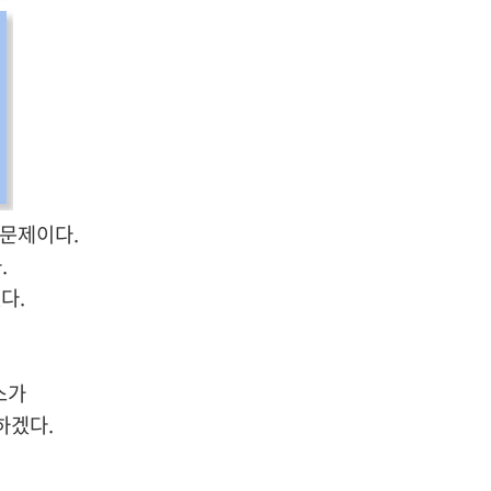
는 문제이다.
.
다.
스가
하겠다.