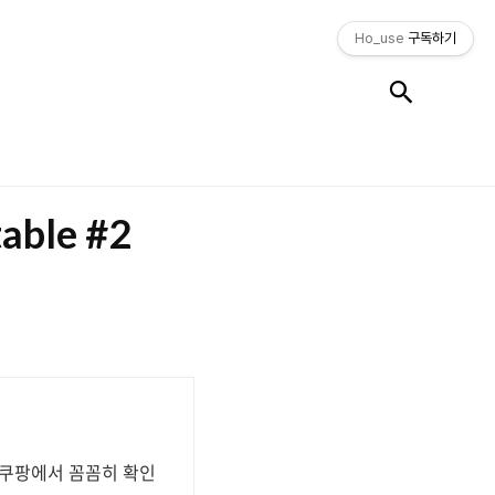
Ho_use
구독하기
검색
table #2
 쿠팡에서 꼼꼼히 확인