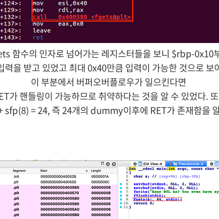
gets 함수의 인자로 넘어가는 레지스터들을 보니 $rbp-0x10
입력을 받고 있었고 최대 0x40만큼
입력이 가능한 것으로 보
이 부분에서
버퍼오버플로우가 일으킨다면
ET가 핸들링이 가능하므로
취약하다는 것을 알 수 있었다.
또
0 + sfp(8) = 24, 즉 24개의 dummy이후에 RET가 존재함을 