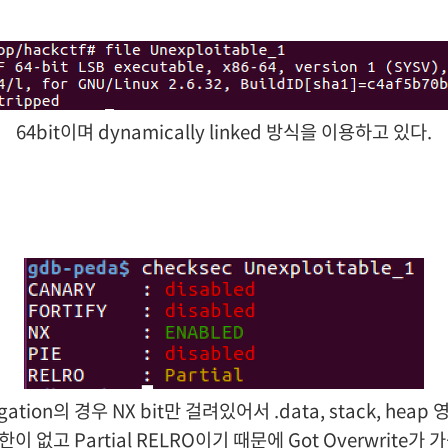
64bit이며 dynamically linked 방식을 이용하고 있다.
igation의 경우 NX bit만 걸려있어서 .
data,
stack, heap
이 없고 Partial RELRO이기 때문에 Got Overwrite가 