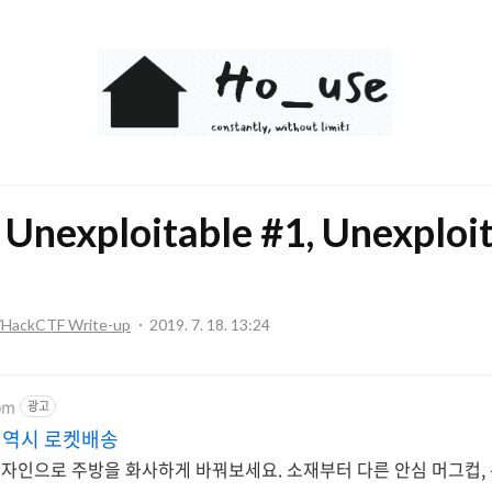
Ho_use
Unexploitable #1, Unexploi
ckCTF Write-up
2019. 7. 18. 13:24
om
광고
땐 역시 로켓배송
 디자인으로 주방을 화사하게 바꿔보세요. 소재부터 다른 안심 머그컵,