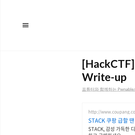
메뉴
[HackCTF] 
Write-up
표튜터와 함께하는 Pwnable/Ha
http://www.coupang.c
STACK 쿠팡 급할 
STACK, 감성 가득한