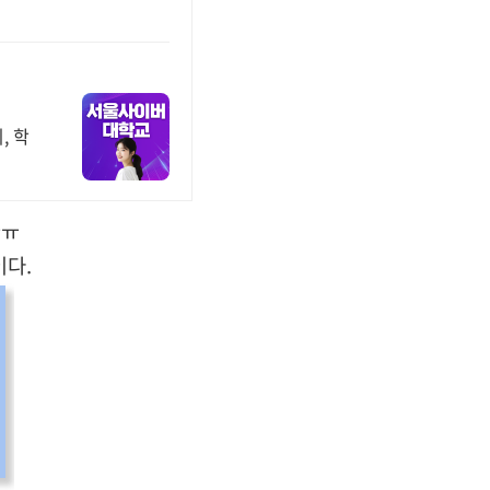
, 학
ㅠㅠ
다.