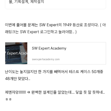
물, 기획설계, 제작설치
이번에 풀어볼 문제는 SW Expert의 1949 등산로 조성이다.
( 아
래링크는 SW Expert 로그인하고 눌러야함.. )
SW Expert Academy
swexpertacademy.com
난이도는 높지않지만 한 가지를 빼먹어서 테스트 케이스 50개중
48개만 맞았다..
제엔자앙!!!!!!! => 완벽한 설계인줄 알았는데... 닿을 듯 말 듯하네..
ㅎㅎ