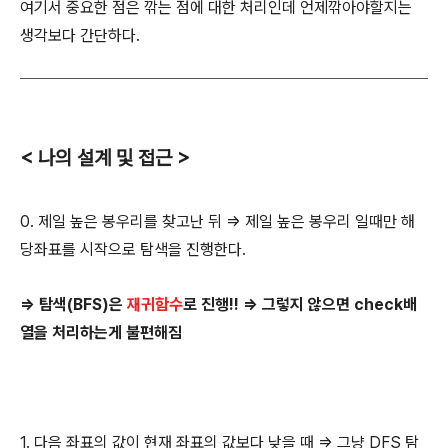
여기서 중요한 점은 깎는 점에 대한 처리인데 언제깎아야할지는
생각보다 간단하다.
< 나의 설계 및 접근 >
0. 제일 높은 봉우리를 찾고난 뒤 => 제일 높은 봉우리 일때만 해
당좌표를 시작으로 탐색을 진행한다.
=> 탐색(BFS)은
재귀함수
로 진행!! => 그렇지 않으면 check배
열을 처리하는게 불편해짐
1. 다음 좌표의 값이 현재 좌표의 값보다 낮을 때 => 그냥 DFS 탐