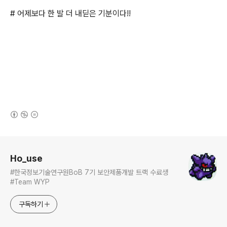
# 어제보다 한 발 더 내딛은 기분이다!!
(새창열림)
로그 정보
Ho_use
#한국정보기술연구원BoB 7기 보안제품개발 트랙 수료생
#Team WYP
구독하기