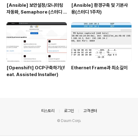
[Ansible] 보안설정/모니터링
[Ansible] 환경구축 및 기본사
자동화, Semaphore (스터디 4
용(스터디 1주차)
주차)
[Openshift] OCP구축하기(f
Ethernet Frame과 최소길이
eat. Assisted Installer)
의안내
티스토리
로그인
고객센터
© Daum Corp.