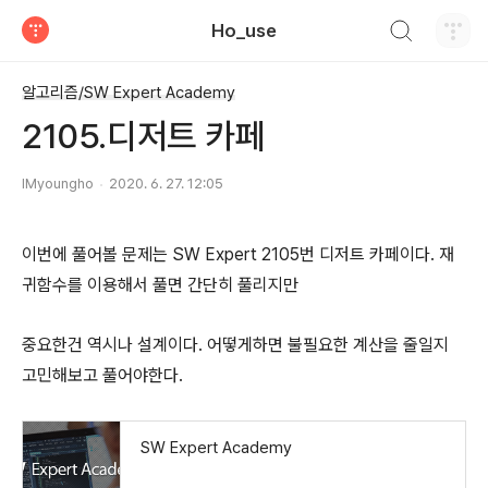
검색하기
Ho_use
티스토리
알고리즘/SW Expert Academy
2105.디저트 카페
IMyoungho
2020. 6. 27. 12:05
이번에 풀어볼 문제는 SW Expert 2105번 디저트 카페이다. 재
귀함수를 이용해서 풀면 간단히 풀리지만
중요한건 역시나 설계이다. 어떻게하면 불필요한 계산을 줄일지
고민해보고 풀어야한다.
SW Expert Academy