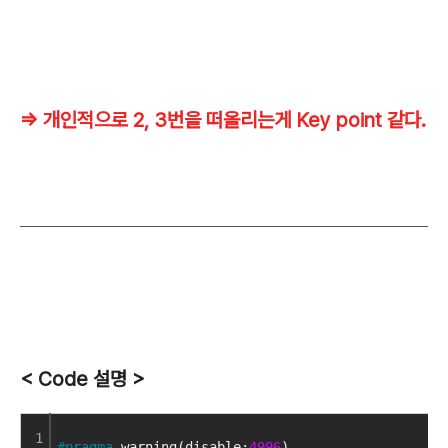
=> 개인적으로 2, 3번을 떠올리는게 Key point 같다.
< Code 설명 >
1
#pragma
 warning(disable:
4996
)