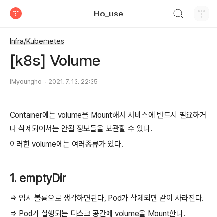
검색하기
Ho_use
티스토리
Infra/Kubernetes
[k8s] Volume
IMyoungho
2021. 7. 13. 22:35
Container에는 volume을 Mount해서 서비스에 반드시 필요하거
나 삭제되어서는 안될 정보들을 보관할 수 있다.
이러한 volume에는 여러종류가 있다.
1. emptyDir
=> 임시 볼륨으로 생각하면된다, Pod가 삭제되면 같이 사라진다.
=> Pod가 실행되는 디스크 공간에 volume을 Mount한다.