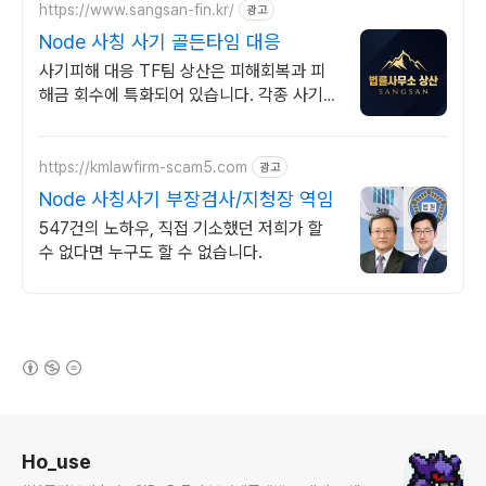
https://www.sangsan-fin.kr/
광고
Node 사칭 사기 골든타임 대응
사기피해 대응 TF팀 상산은 피해회복과 피
해금 회수에 특화되어 있습니다. 각종 사기
유형 대응 노하우를 보유하고 있습니다.
https://kmlawfirm-scam5.com
광고
Node 사칭사기 부장검사/지청장 역임
547건의 노하우, 직접 기소했던 저희가 할
수 없다면 누구도 할 수 없습니다.
(새창열림)
로그 정보
Ho_use