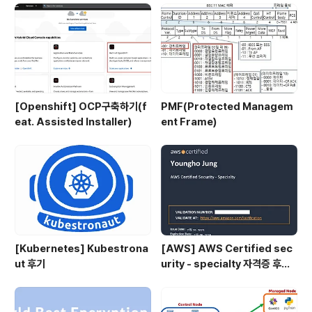
는데 쓰는건지 알아봤다가,오토힐링이나 Desired state
를 따르는 형태가 ..
[Openshift] OCP구축하기(f
PMF(Protected Managem
eat. Assisted Installer)
ent Frame)
[Kubernetes] Kubestrona
[AWS] AWS Certified sec
ut 후기
urity - specialty 자격증 후기
(2023.07.09)