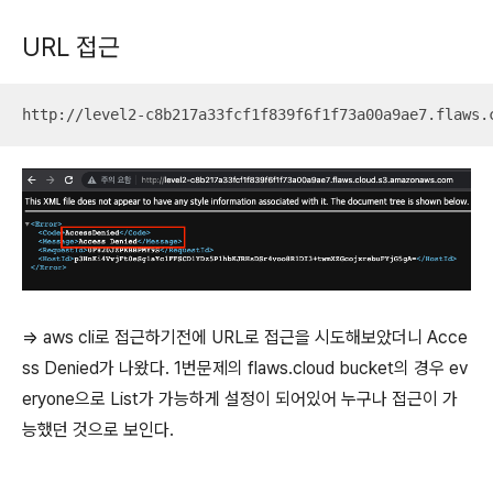
URL 접근
http://level2-c8b217a33fcf1f839f6f1f73a00a9ae7.flaws.
=> aws cli로 접근하기전에 URL로 접근을 시도해보았더니 Acce
ss Denied가 나왔다. 1번문제의 flaws.cloud bucket의 경우 ev
eryone으로 List가 가능하게 설정이 되어있어 누구나 접근이 가
능했던 것으로 보인다.