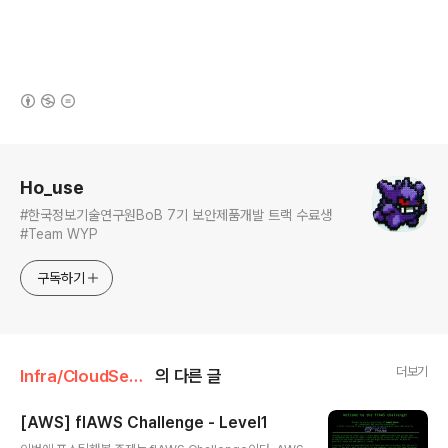
(새창열림)
로그 정보
Ho_use
#한국정보기술연구원BoB 7기 보안제품개발 트랙 수료생
#Team WYP
구독하기
더보기
Infra/CloudSecurity
의 다른 글
[AWS] flAWS Challenge - Level1
글 내용