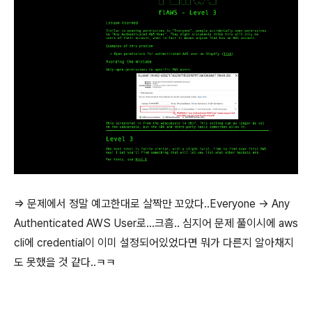
=> 문제에서 정말 예고한대로 살짝만 꼬았다..Everyone -> Any
Authenticated AWS User로...크흠.. 심지어 문제 풀이시에 aws
cli에 credential이 이미 설정되어있었다면 뭐가 다른지 알아채지
도 못했을 것 같다..ㅋㅋ