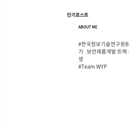
인기포스트
ABOUT ME
#한국정보기술연구원Bo
기   보안제품개발 트랙
생

#Team WYP