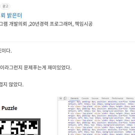
광고
뢰 밝은터
로그램 개발의뢰 ,20년경력 프로그래머, 책임시공
LE이다.
음이라그런지 문제푸는게 재미있었다.
렵지 않았다.