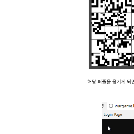
해당 퍼즐을 옮기게 되