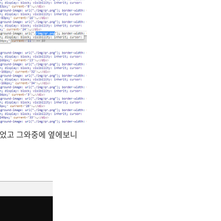
되었고 그와중에 옆에보니