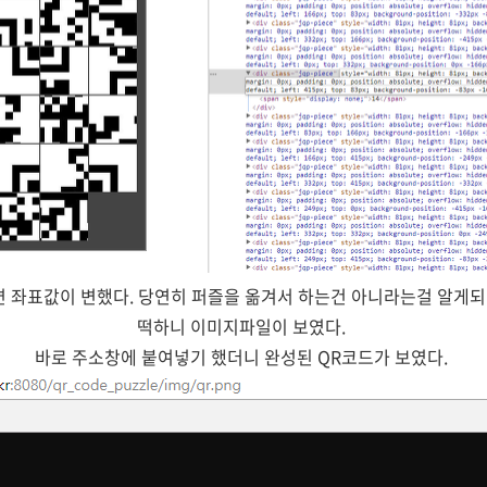
면 좌표값이 변했다. 당연히 퍼즐을 옮겨서 하는건 아니라는걸 알게
떡하니 이미지파일이 보였다.
바로 주소창에 붙여넣기 했더니 완성된 QR코드가 보였다.