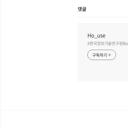
댓글
Ho_use
#한국정보기술연구원BoB 
구독하기