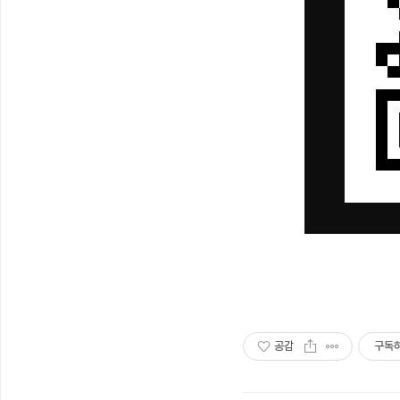
공감
구독