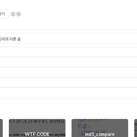
하기
테고리의 다른 글
WTF CODE
md5_compare