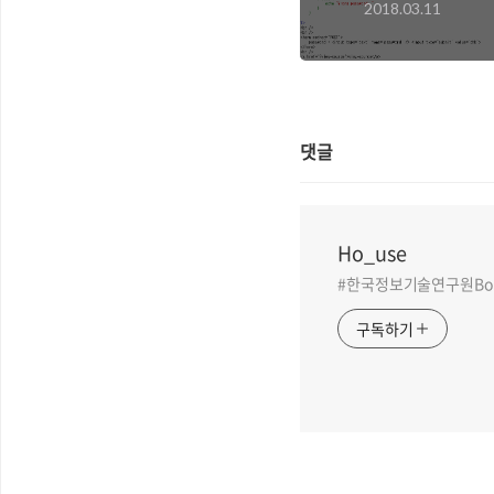
2018.03.11
댓글
Ho_use
#한국정보기술연구원BoB 
구독하기