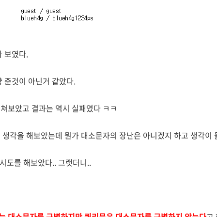
 보였다.
냥 준것이 아닌거 같았다.
 쳐보았고 결과는 역시 실패였다 ㅋㅋ
 생각을 해보았는데 뭔가 대소문자의 장난은 아니겠지 하고 생각이 
로 시도를 해보았다.. 그랫더니..
서는 대소문자를 구별하지만 쿼리문은 대소문자를 구별하지 않는다
고