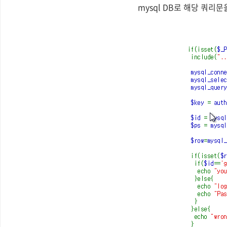
mysql DB로 해당 쿼리