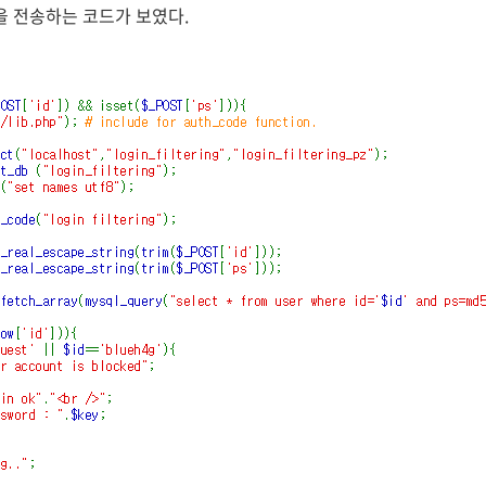
문을 전송하는 코드가 보였다.