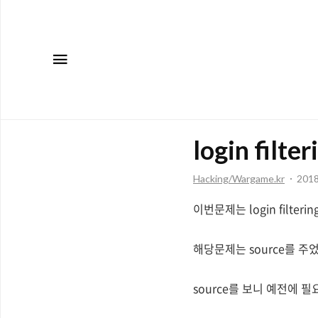
메뉴
login filter
Hacking/Wargame.kr
2018
이번문제는 login filteri
해당문제는 source를 주었
source를 보니 예전에 