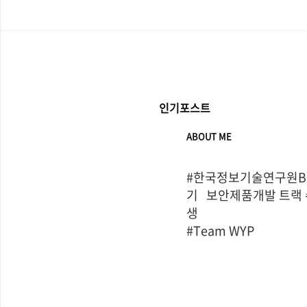
인기포스트
ABOUT ME
#한국정보기술연구원Bo
기   보안제품개발 트랙
생

#Team WYP