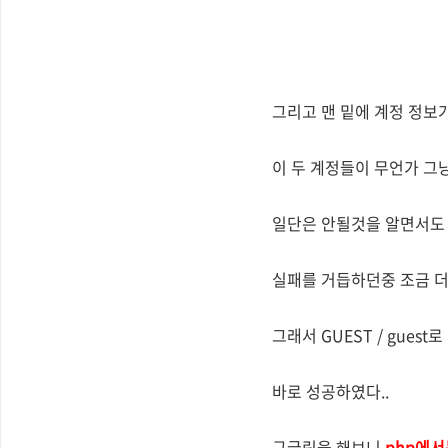
그리고 맨 밑에 계정 정보가
이 두 계정들이 무언가 그
일단은 안될것을 알면서도
실패를 거듭하던중 조금 더
그래서 GUEST / guest
바로 성공하였다..
구글링을 해보니
php에