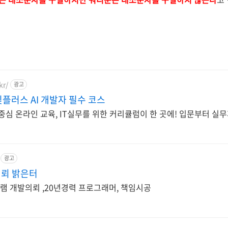
kr/
광고
빛플러스 AI 개발자 필수 코스
중심 온라인 교육, IT실무를 위한 커리큘럼이 한 곳에! 입문부터 실무
광고
뢰 밝은터
그램 개발의뢰 ,20년경력 프로그래머, 책임시공