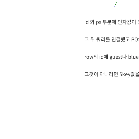
id 와 ps 부분에 인자값이
그 뒤 쿼리를 연결했고 POS
row의 id에 guest나
그것이 아니라면 $key값을 