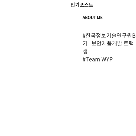
인기포스트
ABOUT ME
#한국정보기술연구원Bo
기   보안제품개발 트랙
생

#Team WYP