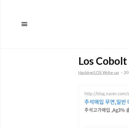
메뉴
Los Cobolt
Hacking/LOS Write-up
201
http://blog.naver.com/
주석매입 무연,일반
주석고가매입 ,Ag3%