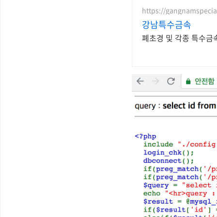
https://gangnamspecia
강남특수금속
폐초경 및 각종 특수금