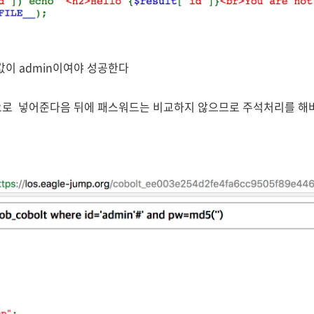
 값이 admin이여야 성공한다
in으로 넣어준다음 뒤에 패스워드는 비교하지 않으므로 주석처리를 해버