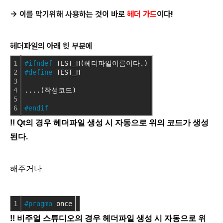
-> 이를 막기위해 사용하는 것이 바로
헤더 가드
이다!
헤더파일의 아래 윗 부분에
1
#ifndef
 TEST_H(헤더파일이름이다.)
2
#define
 TEST_H
3
4
....(작성코드)
5
6
#endif
!! Qt의 경우 헤더파일 생성 시 자동으로 위의 코드가
생성
된다.
해주거나
1
#pragma
 once
!! 비주얼 스튜디오의 경우 헤더파일 생성 시 자동으로 위