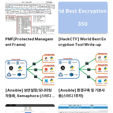
PMF(Protected Managem
[HackCTF] World Best En
ent Frame)
cryption Tool Write-up
[Ansible] 보안설정/모니터링
[Ansible] 환경구축 및 기본사
자동화, Semaphore (스터디 4
용(스터디 1주차)
주차)