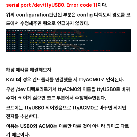
serial port /dev/ttyUSB0. Error code 11
이다.
위의 configuration관련된 부분은 config 디렉토리 경로를 코
드에서 수정해주면 됨으로 언급하지 않겠다.
해당 에러를 해결해보자
KALI의 경우 컨트롤러를 연결했을 시 ttyACM0로 인식된다.
우선 /dev 디렉토리로가서 ttyACM0의 이름을 ttyUSB0로 바꿔
주자! -> 이게 싫으면 코드 부분에서 수정해주면된다.
코드에는 ttyUSB0 되어있음으로 ttyACM0로 바꾸면 되지만
전자를 추천한다.
이유는 USB0와 ACM0는 이름만 다른 것이 아니라 의미도 다르
기 때문이다.