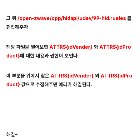
그 뒤
/open-zwave/cpp/hidapi/udev/99-hid.rueles
를
편집해주자
해당 파일을 열어보면
ATTRS{idVender}
와
ATTRS{idPro
duct}
에 대한 내용과 권한이 보인다.
이 부분을 위에서 찾은
ATTRS{idVender}
와
ATTRS{idPro
duct}
값으로 수정해주면 에러가 해결된다.
해결~