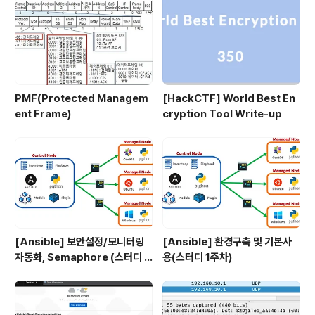
PMF(Protected Managem
[HackCTF] World Best En
ent Frame)
cryption Tool Write-up
[Ansible] 보안설정/모니터링
[Ansible] 환경구축 및 기본사
자동화, Semaphore (스터디 4
용(스터디 1주차)
주차)