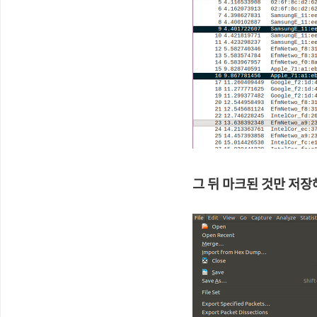
그 뒤 마크된 것만 저장