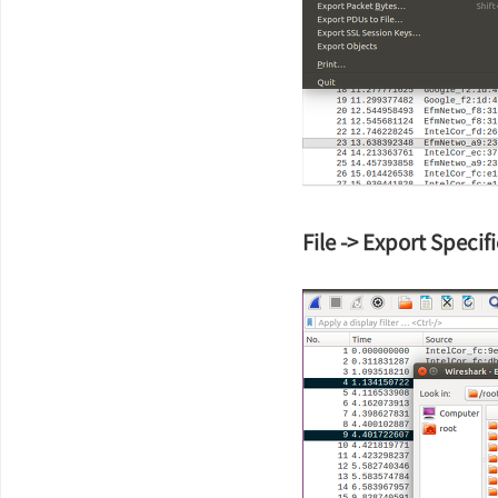
File -> Export Specif