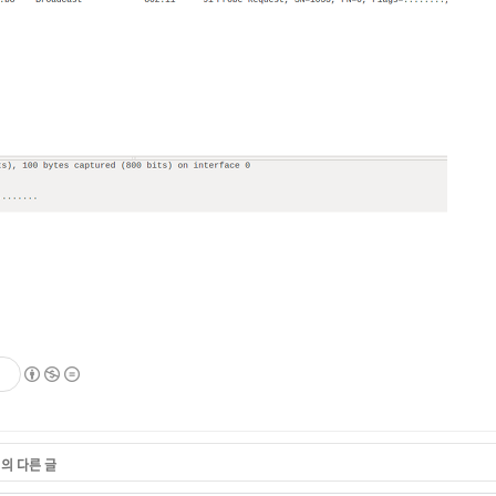
기
리의 다른 글