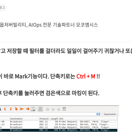
광고
 옵저버빌리티, AIOps 전문 기술파트너 모코엠시스
고 저장할 때 필터를 걸더라도
일일이 걸어주기 귀찮거나 또
것이 바로 Mark기능이다. 단축키로는
Ctrl + M
!!
후 단축키를 눌러주면 검은색으로 마킹이 된다.