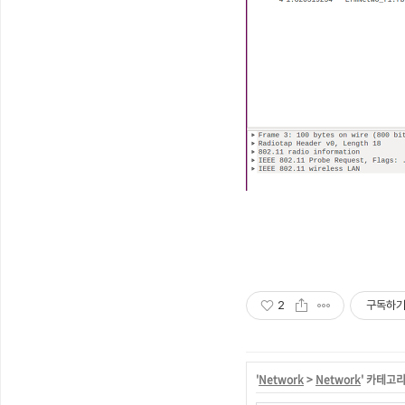
2
구독하
'
Network
>
Network
' 카테고