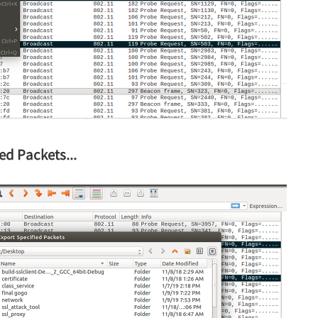
ied Packets...