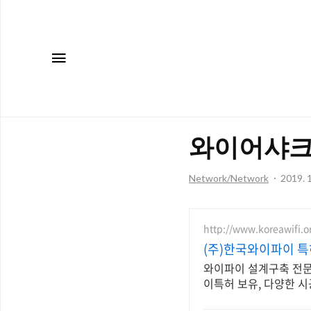
메뉴
와이어샤크
Network/Network
2019. 1
http://www.koreawifi.or
(주)한국와이파이 특
와이파이 설계구축 전문,
이특허 보유, 다양한 