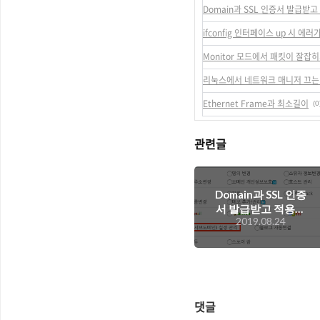
Domain과 SSL 인증서 발급받
ifconfig 인터페이스 up 시 에
Monitor 모드에서 패킷이 잘잡히
리눅스에서 네트워크 매니저 끄
Ethernet Frame과 최소길이
(0
관련글
Domain과 SSL 인증
서 발급받고 적용하
2019.08.24
기
댓글