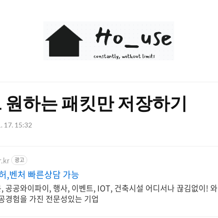
Ho_use
 원하는 패킷만 저장하기
. 17. 15:32
.kr
광고
허,벤처 빠른상담 가능
 공공와이파이, 행사, 이벤트, IOT, 건축시설 어디서나 끊김없이! 
시공경험을 가진 전문성있는 기업