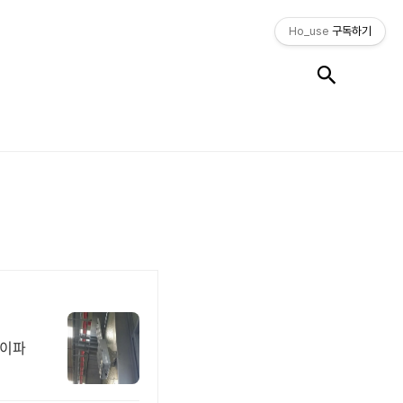
Ho_use
구독하기
검색
와이파