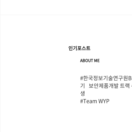
인기포스트
ABOUT ME
#한국정보기술연구원Bo
기   보안제품개발 트랙
생

#Team WYP