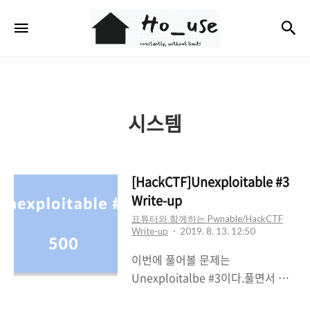
Ho_use
검
메뉴
시스템
[HackCTF]Unexploitable #3
Write-up
표튜터와 함께하는 Pwnable/HackCTF
Write-up
2019. 8. 13. 12:50
이번에 풀어볼 문제는
Unexploitalbe #3이다.풀면서 들
었던 생각은 자주자주 풀지않아서