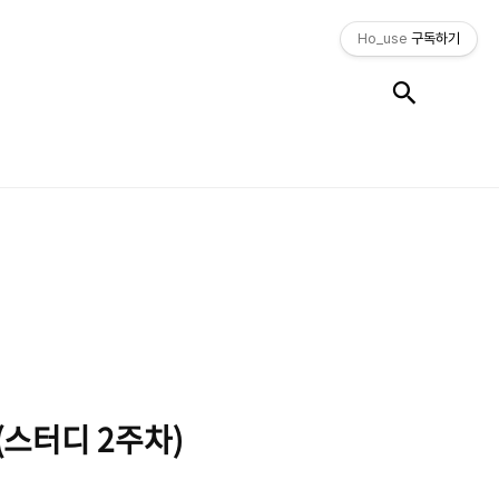
Ho_use
구독하기
검색
s(스터디 2주차)