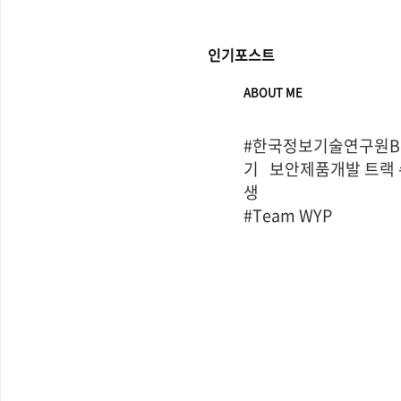
인기포스트
ABOUT ME
#한국정보기술연구원Bo
기   보안제품개발 트랙
생

#Team WYP