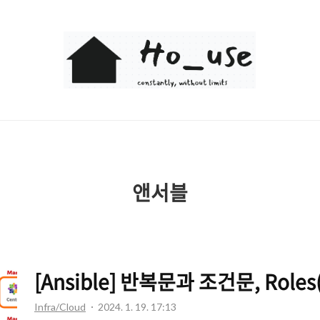
Ho_use
앤서블
[Ansible] 반복문과 조건문, Role
Infra/Cloud
2024. 1. 19. 17:13