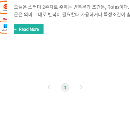
오늘은 스터디 2주차로 주제는 반복문과 조건문, Roles이다. 
문은 의미 그대로 반복이 필요할때 사용하거나 특정조건이 
할 수 있다. 또한 Ansible Role의 경우 굉장히 유용하다는
수는 없지만 디렉토리 구조로 진행되는 과정이 Terraform 
Read More
느낌을 받았다. Ansible 반복문 Variables, Conditionals, Lo
Handbook Just like any other Scripting or programm
use variable in ansible playbooks. Variables could store
이
다
1
전
음