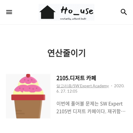
Ho_use
검
메뉴
연산줄이기
2105.디저트 카페
알고리즘/SW Expert Academy
2020.
6. 27. 12:05
이번에 풀어볼 문제는 SW Expert
2105번 디저트 카페이다. 재귀함수
를 이용해서 풀면 간단히 풀리지만
중요한건 역시나 설계이다. 어떻게