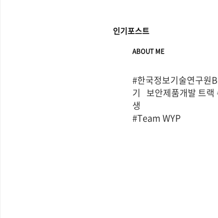
인기포스트
ABOUT ME
#한국정보기술연구원Bo
기   보안제품개발 트랙
생

#Team WYP