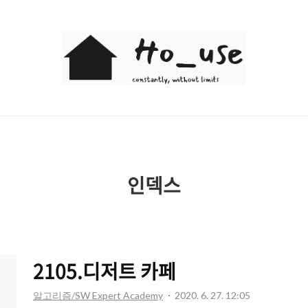
Ho_use
인덱스
2105.디저트 카페
알고리즘/SW Expert Academy
2020. 6. 27. 12:05