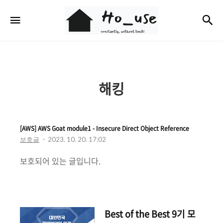
Ho_use
검
메뉴
해킹
[AWS] AWS Goat module1 - Insecure Direct Object Reference
보호글
2023. 10. 20. 17:02
보호되어 있는 글입니다.
Best of the Best 9기 모