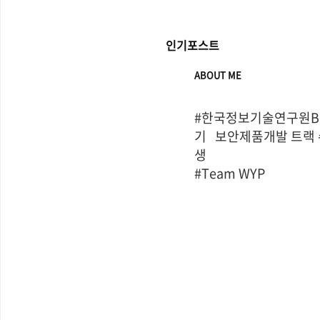
인기포스트
ABOUT ME
#한국정보기술연구원Bo
기   보안제품개발 트랙
생

#Team WYP