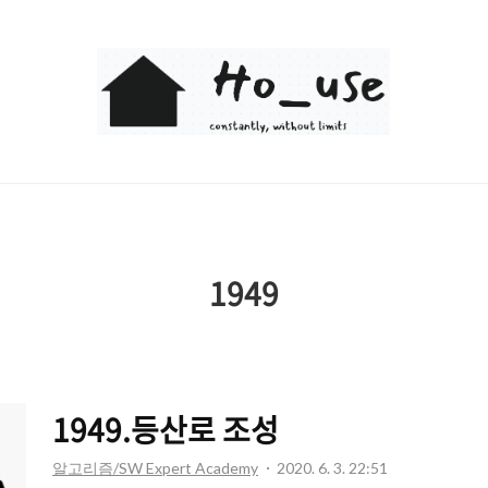
Ho_use
1949
1949.등산로 조성
알고리즘/SW Expert Academy
2020. 6. 3. 22:51