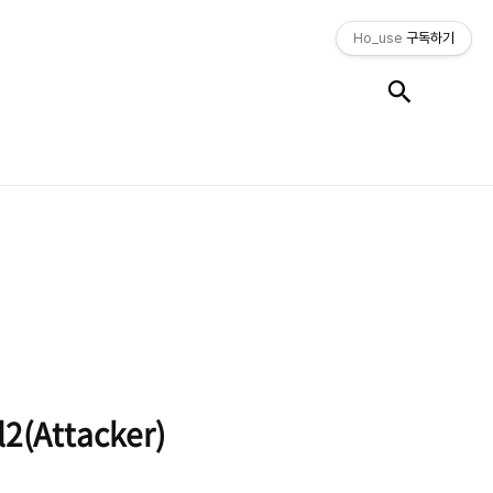
Ho_use
구독하기
검색
l2(Attacker)