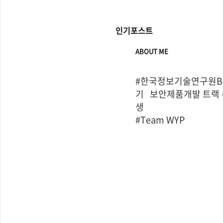
인기포스트
ABOUT ME
#한국정보기술연구원Bo
기   보안제품개발 트랙
생

#Team WYP