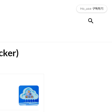
Ho_use
구독하기
검색
cker)