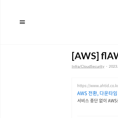
메뉴
[AWS] flAW
Infra/CloudSecurity
2023.
https://www.ahtid.co.k
AWS 전환, 다운타임
서비스 중단 없이 AW