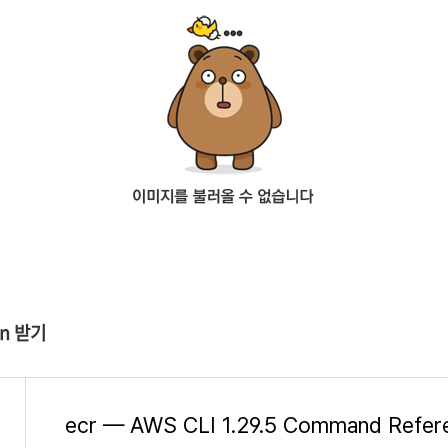
ken 받기
ecr — AWS CLI 1.29.5 Command Refer