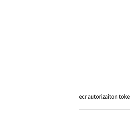
ecr autorizaiton to