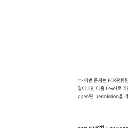
=> 이번 문제는 ECR관
알아내면 다음 Level로 가
open된 permission
aws-cli 설치 + aws co