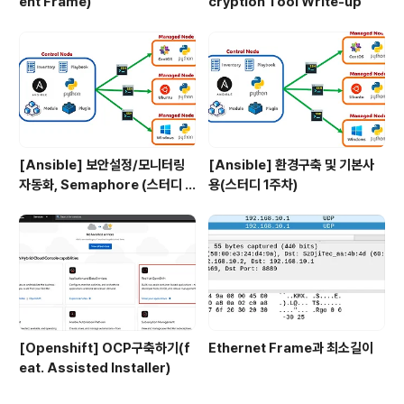
ent Frame)
cryption Tool Write-up
[Ansible] 보안설정/모니터링
[Ansible] 환경구축 및 기본사
자동화, Semaphore (스터디 4
용(스터디 1주차)
주차)
[Openshift] OCP구축하기(f
Ethernet Frame과 최소길이
eat. Assisted Installer)