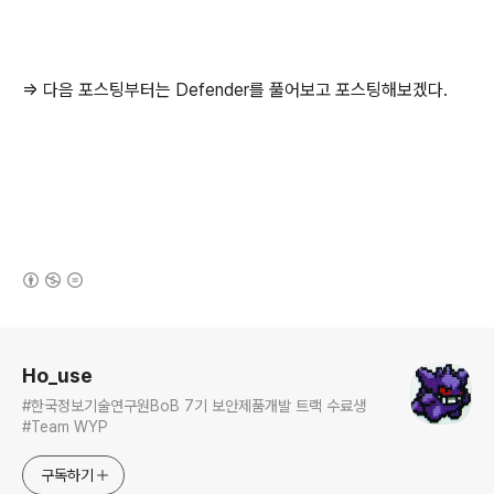
=> 다음 포스팅부터는 Defender를 풀어보고 포스팅해보겠다.
(새창열림)
로그 정보
Ho_use
#한국정보기술연구원BoB 7기 보안제품개발 트랙 수료생
#Team WYP
구독하기