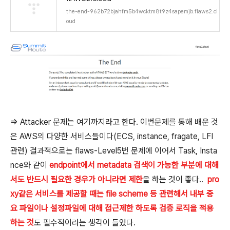
the-end-962b72bjahfm5b4wcktm8t9z4sapemjb.flaws2.cl
oud
=> Attacker 문제는 여기까지라고 한다. 이번문제를 통해 배운 것
은 AWS의 다양한 서비스들이다(ECS, instance, fragate, LFI
관련) 결과적으로는 flaws-Level5번 문제에 이어서 Task, Insta
nce와 같이
endpoint에서 metadata 검색이 가능한 부분에 대해
서도 반드시 필요한 경우가 아니라면 제한
을 하는 것이 좋다..
pro
xy같은 서비스를 제공할 때는 file scheme 등 관련해서 내부 중
요 파일이나 설정파일에 대해 접근제한 하도록 검증 로직을 적용
하는 것
도 필수적이라는 생각이 들었다.