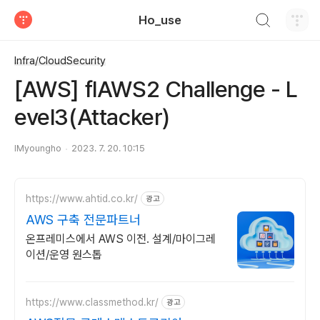
검색하기
Ho_use
티스토리
Infra/CloudSecurity
[AWS] flAWS2 Challenge - L
evel3(Attacker)
IMyoungho
2023. 7. 20. 10:15
https://www.ahtid.co.kr/
광고
AWS 구축 전문파트너
온프레미스에서 AWS 이전. 설계/마이그레
이션/운영 원스톱
https://www.classmethod.kr/
광고