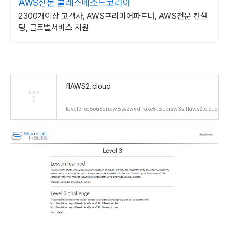
AWS전문 클래스메소드코리아
2300개이상 고객사, AWS프리미어파트너, AWS전문 컨설
팅, 글로벌서비스 지원
flAWS2.cloud
level3-oc6ou6dnkw8sszwvdrraxc5t5udrsw3s.flaws2.cloud