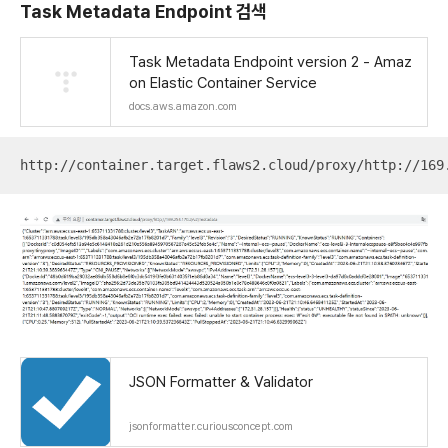
Task Metadata
Endpoint
검색
Task Metadata Endpoint version 2 - Amaz
on Elastic Container Service
docs.aws.amazon.com
http://container.target.flaws2.cloud/proxy/http://169
JSON Formatter & Validator
jsonformatter.curiousconcept.com