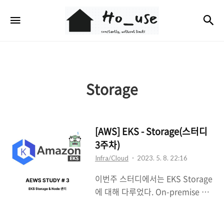
Ho_use
검
메뉴
Storage
[AWS] EKS - Storage(스터디
3주차)
Infra/Cloud
2023. 5. 8. 22:16
이번주 스터디에서는 EKS Storage
에 대해 다루었다. On-premise 환
경의 kubernetes에서 pv, pvc,
hostpath, emptyDir 등을 다뤄본