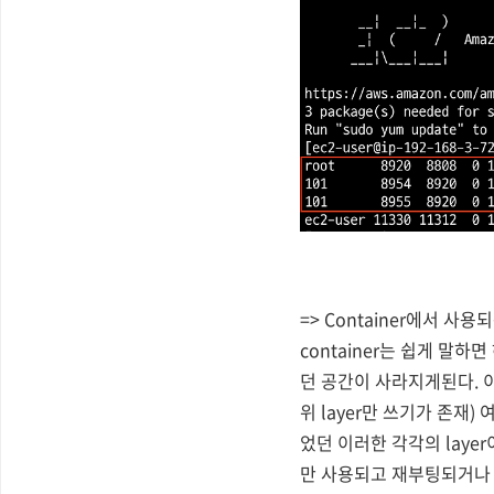
=> Container에서 
container는 쉽게 말하
던 공간이 사라지게된다. 이
위 layer만 쓰기가 존
었던 이러한 각각의 layer이
만 사용되고 재부팅되거나 종