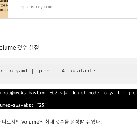
inpa.tistory.com
Volume 갯수 설정
de -o yaml | grep -i Allocatable
 따라 다르지만 Volume의 최대 갯수를 설정할 수 있다.