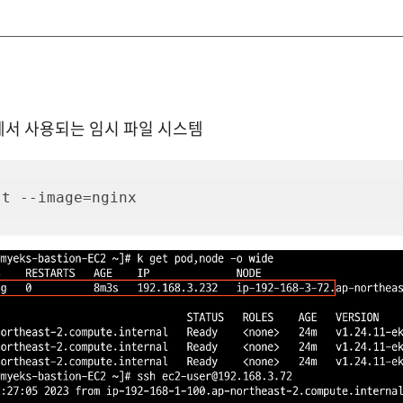
er에서 사용되는 임시 파일 시스템
st --image=nginx