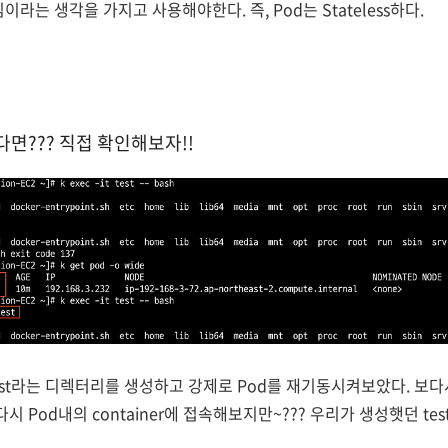
라는 생각을 가지고 사용해야한다. 즉, Pod는 Stateless하다.
된다면??? 직접 확인해보자!!
testtest라는 디렉터리를 생성하고 강제로 Pod를 재기동시켜보았다. 보다시
시 Pod내의 container에 접속해보지만~??? 우리가 생성햇던 test