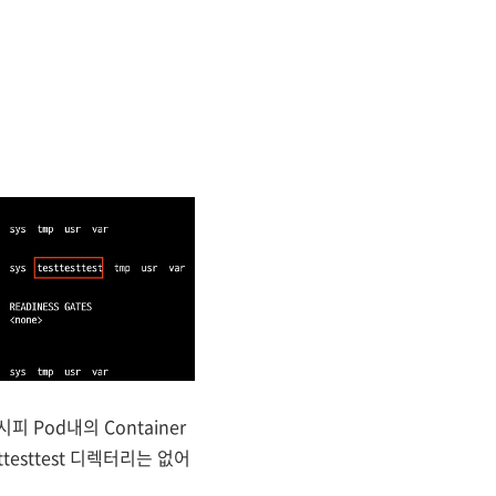
피 Pod내의 Container
testtest 디렉터리는 없어