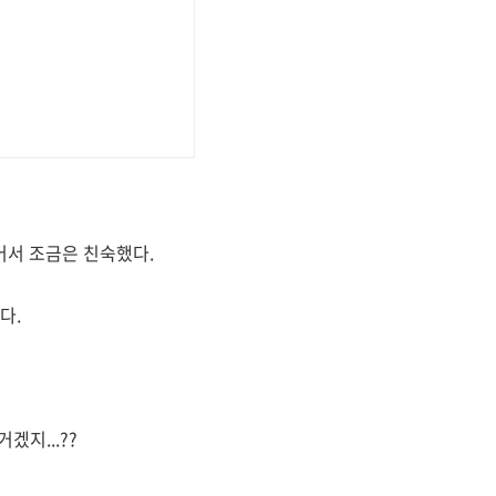
이 있어서 조금은 친숙했다.
다.
겠지...??