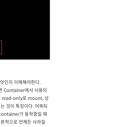
 무엇인지 이해해야한다.
 Container에서 사용되
read-only로 mount, 상
이는 것이 특징이다. 어찌되
container가 동작중일 때
 기본적으로 언제든 사라질