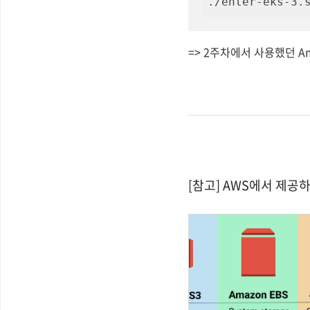
./enter-eks-3.
=> 2주차에서 사용했던 A
[참고] AWS에서 제공하