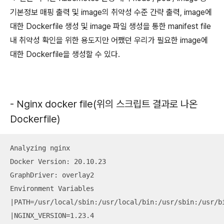
기본정보 매핑 출력 및 image의 취약성 수준 간략 출력, image에
대한 Dockerfile 생성 및 image 파일 생성을 통한 manifest file
내 취약성 확인을 위한 용도지만 어쨌던 우리가 필요한 image에
대한 Dockerfile을 생성할 수 있다.
- Nginx docker file(위의 스크립트 결과로 나온
Dockerfile)
Analyzing nginx

Docker Version: 20.10.23

GraphDriver: overlay2

Environment Variables

|PATH=/usr/local/sbin:/usr/local/bin:/usr/sbin:/usr/bi
|NGINX_VERSION=1.23.4
