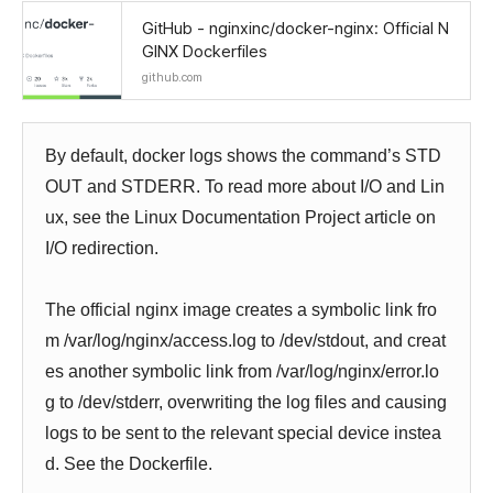
GitHub - nginxinc/docker-nginx: Official N
GINX Dockerfiles
github.com
By default, docker logs shows the command’s STD
OUT and STDERR. To read more about I/O and Lin
ux, see the Linux Documentation Project article on
I/O redirection.
The official nginx image creates a symbolic link fro
m /var/log/nginx/access.log to /dev/stdout, and creat
es another symbolic link from /var/log/nginx/error.lo
g to /dev/stderr, overwriting the log files and causing
logs to be sent to the relevant special device instea
d. See the Dockerfile.