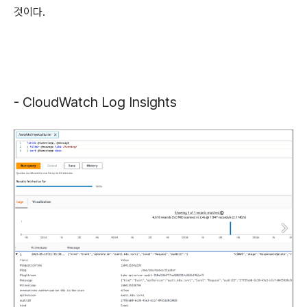
것이다.
- CloudWatch Log Insights