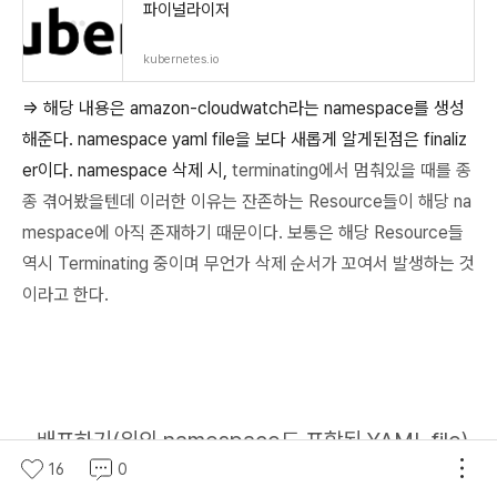
파이널라이저
kubernetes.io
=> 해당 내용은 amazon-cloudwatch라는 namespace를 생성
해준다. namespace yaml file을 보다 새롭게 알게된점은 finaliz
er이다. namespace 삭제 시,
terminating에서 멈춰있을 때를 종
종 겪어봤을텐데 이러한 이유는
잔존하는 Resource들이 해당 na
mespace에
아직 존재하기 때문이다. 보통은 해당 Resource들
역시 Terminating 중이며 무언가 삭제 순서가 꼬여서 발생하는 것
이라고 한다.
- 배포하기(
위의 namespace도 포함된 YAML file)
-
이걸로 배포하면됨
16
0