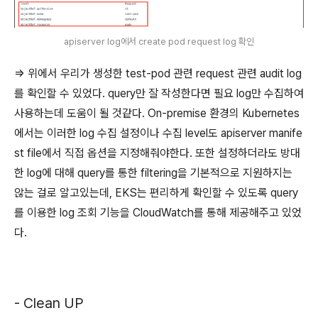
apiserver log에서 create pod request log 확인
=> 위에서 우리가 생성한 test-pod 관련 request 관련 audit log
를 확인할 수 있었다. query만 잘 작성한다면 필요 log만 수집하여
사용하는데 도움이 될 것같다. On-premise 환경의 Kubernetes
에서는 이러한 log 수집 설정이나 수집 level도 apiserver manife
st file에서 직접 옵션을 지정해줘야한다. 또한 설정하더라도 방대
한 log에 대해 query를 통한 filtering을 기본적으로 지원하지는
않는 걸로 알고있는데, EKS는 편리하게 확인할 수 있도록 query
를 이용한 log 조회 기능을 CloudWatch를 통해 제공해주고 있었
다.
- Clean UP