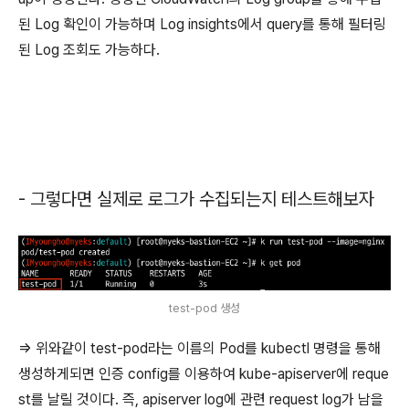
된 Log 확인이 가능하며 Log insights에서 query를 통해 필터링
된 Log 조회도 가능하다.
- 그렇다면 실제로 로그가 수집되는지 테스트해보자
test-pod 생성
=> 위와같이 test-pod라는 이름의 Pod를 kubectl 명령을 통해
생성하게되면 인증 config를 이용하여 kube-apiserver에 reque
st를 날릴 것이다. 즉, apiserver log에 관련 request log가 남을