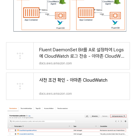
Fluent DaemonSet Bit를 A로 설정하여 Logs
에 CloudWatch 로그 전송 - 아마존 CloudWat
ch
docs.aws.amazon.com
사전 조건 확인 - 아마존 CloudWatch
docs.aws.amazon.com