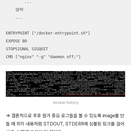
	...

    생략

    ...

ENTRYPOINT ["/docker-entrypoint.sh"]

EXPOSE 80

STOPSIGNAL SIGQUIT

CMD ["nginx" "-g" "daemon off;"]
docker history
=> 결론적으로 추후 뭔가 중요 로그들을 볼 수 있도록 image를 만
들 때 위의 내용처럼 STDOUT, STDERR에 심볼링 링크를 걸어