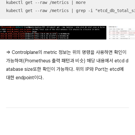
kubectl get --raw /metrics | more

kubectl get --raw /metrics | grep -i "etcd_db_total_s
=> Controlplane의 metric 정보는 위의 명령을 사용하면 확인이
가능하며(Prometheus 출력 패턴과 비슷) 해당 내용에서 etcd d
atabase size또한 확인이 가능하다. 위의 IP와 Port는 etcd에
대한 endpoint이다.