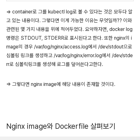
=> container로 그를 kubectl log로 볼 수 있다는 것은 모두다 알
고 있는 내용이다. 그렇다면 이게 가능한 이유는 무엇일까?? 이와
관련된 몇 가지 내용을 위에 적어두었다. 요약하자면, docker log
명령은 STDOUT, STDERR로 표시된다고 한다. 또한 nginx의 i
mage의 경우 /var/log/nginx/access.log에서 /dev/stdout으로
심볼링 링크를 생성하고 /var/log/nginx/error.log에서 /dev/stde
rr로 심볼릭링크를 생성해 로그를 덮어쓴다고한다.
=> 그렇다면 nginx image에 해당 내용이 존재할 것이다.
Nginx image와 Dockerfile 살펴보기