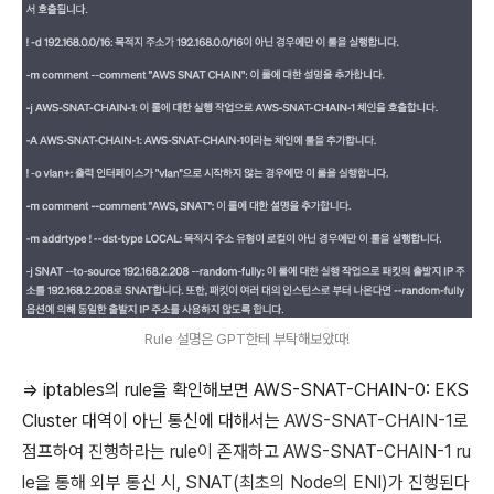
Rule 설명은 GPT한테 부탁해보았따!
=> iptables의 rule을 확인해보면 AWS-SNAT-CHAIN-0: EKS
Cluster 대역이 아닌 통신에 대해서는
AWS-SNAT-CHAIN-1로
점프하여 진행하라는 rule이 존재하고 AWS-SNAT-CHAIN-1 ru
le을 통해 외부 통신 시, SNAT(최초의 Node의 ENI)가 진행된다