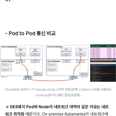
- Pod to Pod 통신 비교
CloudNet AEWS 1기 Gasida study 2주차 자료(왼쪽) / Calico CNI를 사용하는
Overlay(IP-IP) 패킷 캡쳐(오른쪽)
=>
EKS에서 Pod와 Node의 네트워크 대역이 같은 이유는 네트
워크 최적화
때문이다. On-premise Kubernetes의 네트워크에