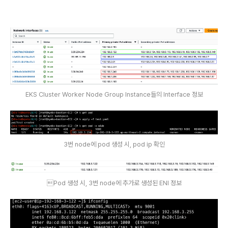
EKS Cluster Worker Node Group Instance들의 Interface 정보
3번 node에 pod 생성 시, pod ip 확인
Pod 생성 시, 3번 node에 추가로 생성된 ENI 정보