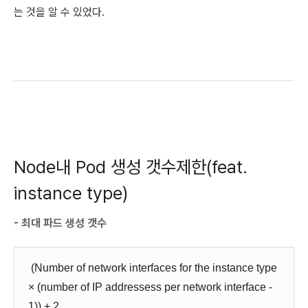
는 것을 알 수 있었다.
Node내 Pod 생성 갯수제한(feat.
instance type)
- 최대 파드 생성 갯수
(Number of network interfaces for the instance type
× (number of IP addressess per network interface -
1)) + 2