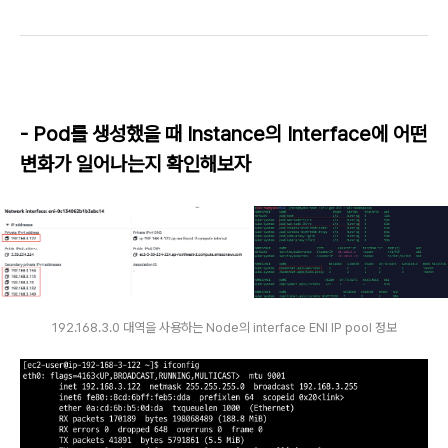
- Pod를 생성했을 때 Instance의 Interface에 어떤
변화가 일어나는지 확인해보자
192.168.3.0 대역을 사용하는 Node의 interface ENI IP pool 정보