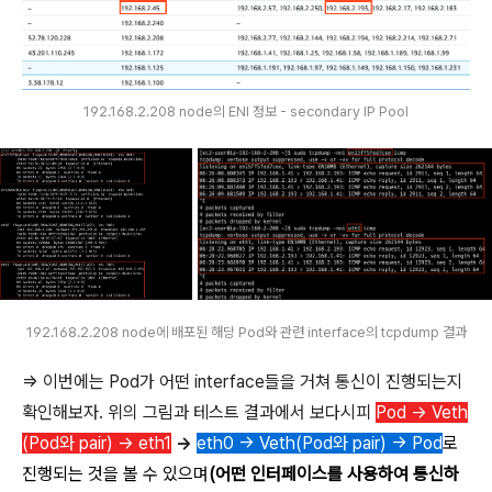
192.168.2.208 node의 ENI 정보 - secondary IP Pool
192.168.2.208 node에 배포된 해당 Pod와 관련 interface의 tcpdump 결과
=> 이번에는 Pod가 어떤 interface들을 거쳐 통신이 진행되는지
확인해보자. 위의 그림과 테스트 결과에서 보다시피
Pod -> Veth
(Pod와 pair) -> eth1
->
eth0 -> Veth(Pod와 pair) -> Pod
로
진행되는 것을 볼 수 있으며
(어떤 인터페이스를 사용하여 통신하