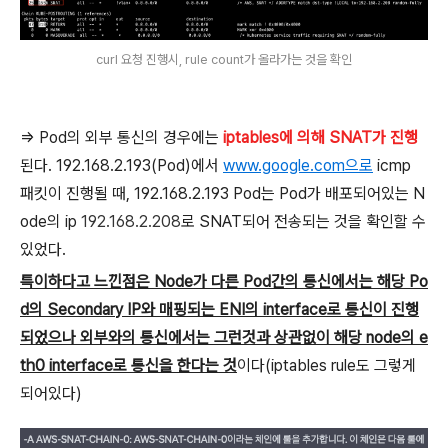
curl 요청 진행시, rule count가 올라가는 것을 확인
=> Pod의 외부 통신의 경우에는
iptables에 의해 SNAT가 진행
된다. 192.168.2.193(Pod)에서
www.google.com으로
icmp
패킷이 진행될 때, 192.168.2.193 Pod는 Pod가 배포되어있는 N
ode의 ip
192.168.2.208
로 SNAT되어 전송되는 것을 확인할 수
있었다.
특이하다고 느낀점은 Node가 다른 Pod간의 통신에서는 해당 Po
d의 Secondary IP와 매핑되는 ENI의 interface로 통신이 진행
되었으나 외부와의 통신에서는 그런것과 상관없이 해당 node의 e
th0 interface로 통신을 한다는 것
이다(iptables rule도 그렇게
되어있다)