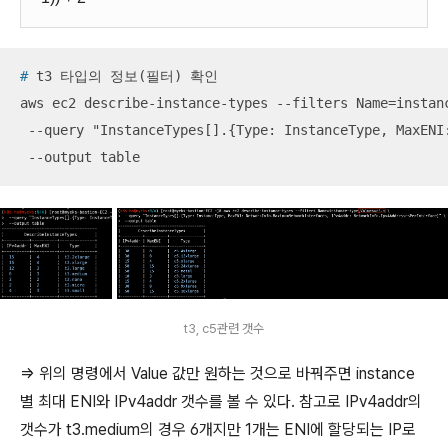
#
 t3 타입의 정보(필터) 확인
aws ec2 describe-instance-types --filters Name=instanc
 --query "InstanceTypes[].{Type: InstanceType, MaxENI
 --output table
t3, c5관련 갯수
=> 위의 명령에서 Value 값만 원하는 것으로 바꿔주면 instance
별 최대 ENI와 IPv4addr 갯수를 볼 수 있다. 참고로 IPv4addr의
갯수가 t3.medium의 경우 6개지만 1개는 ENI에 할당되는 IP로