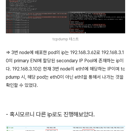
tcpdump 테스트
=> 3번 node에 배포한 pod의 ip는 192.168.3.62로 192.168.3.1
0의 primary ENI에 할당된 secondary IP Pool에 존재하는 ip이
다. 192.168.3.10은 현재 3번 node의 eth1에 해당하는 IP이며 tc
pdump 시, 해당 pod는 eth0이 아닌 eth1을 통해서 나가는 것을
확인할 수 있었다.
- 혹시모르니 다른 ip로도 진행해보았다.