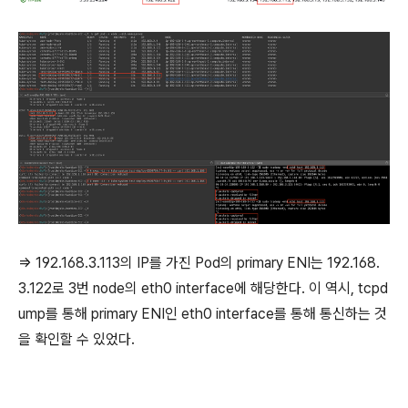
=> 192.168.3.113의 IP를 가진 Pod의 primary ENI는 192.168.
3.122로 3번 node의 eth0 interface에 해당한다. 이 역시, tcpd
ump를 통해 primary ENI인 eth0 interface를 통해 통신하는 것
을 확인할 수 있었다.