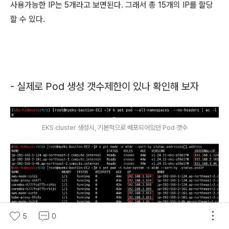
사용가능한 IP는 5개라고 보면된다. 그래서 총 15개의 IP를 할당
할 수 있다.
- 실제로 Pod 생성 갯수제한이 있나 확인해 보자
EKS cluster 생성시, 기본적으로 배포되어있던 Pod 갯수
5
0