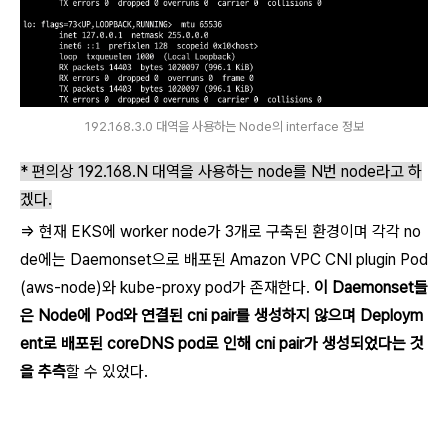
192.168.3.0 대역을 사용하는 Node의 interface 정보
* 편의상 192.168.N 대역을 사용하는 node를 N번 node라고 하
겠다.
=> 현재 EKS에 worker node가 3개로 구축된 환경이며 각각 no
de에는 Daemonset으로 배포된 Amazon VPC CNI plugin Pod
(aws-node)와 kube-proxy pod가 존재한다.
이 Daemonset들
은 Node에 Pod와 연결된 cni pair를 생성하지 않으며 Deploym
ent로 배포된 coreDNS pod로 인해 cni pair가 생성되었다는 것
을 추측
할 수 있었다.