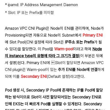
* ipamd: IP Address Management Daemon
* Slot: IP 또는 Prefix를 의미함
Amazon VPC CNI Plugin은 Node의 ENI를 관리하며, Node가
Provisioning되면 자동으로 Node의 Subnet에서
Primary ENI
에 Slot Pool(
CNI 설정에 따라 Slot은
IP주소 또는 Prefix
가 될
수 있다
)을 할당한다.
이 Pool을
Warm-pool
이라고 하며
Node
의 instance type의 유형에 따라 그 크기가 결정
(이 부분은 뒤에
서 설명)된다. Primary
ENI에 Slot이 할당되면 Amazon VPC
CNI plugin은 Warm-pool이 있는
추가 ENI를 Node에 연결
하게
되며 이를
Secondary ENI
(Default 설정)라고한다.
Pod 생성 시, Secondary IP Pool에 존재하는 IP를 Pod에 할당
하는 방식이므로 Slot이 사전 할당되어있는 Secondary ENI로
인해 EKS는 더 빠르게 Pod를 실행할 수 있게된다
.
Secondary