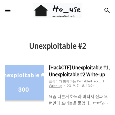
Ho_use
검
메뉴
Unexploitable #2
[HackCTF] Unexploitable #1,
Unexploitable #2 Write-up
표튜터와 함께하는 Pwnable/HackCTF
Write-up
2019. 7. 18. 13:24
요즘 다른거 하느라 바빠서 진짜 오
랜만에 포너블을 풀었다.. ㅠㅠ많이
까먹었을까봐 걱정했는데 그래도 새