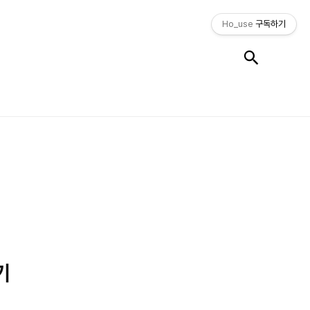
Ho_use
구독하기
검색
후기