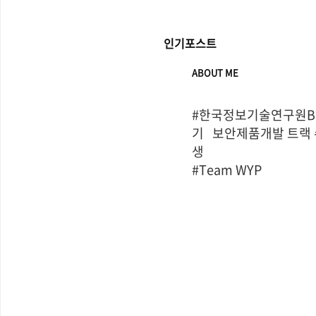
인기포스트
ABOUT ME
#한국정보기술연구원Bo
기   보안제품개발 트랙
생

#Team WYP