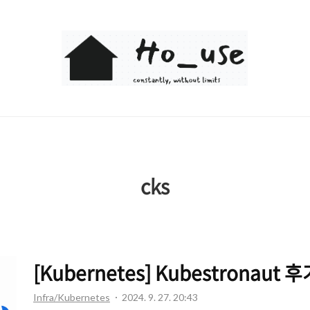
Ho_use
cks
[Kubernetes] Kubestronaut 
Infra/Kubernetes
2024. 9. 27. 20:43